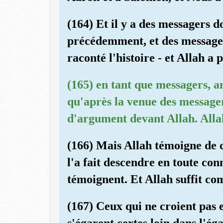
(164) Et il y a des messagers d
précédemment, et des messager
raconté l'histoire - et Allah a 
(165) en tant que messagers, an
qu'après la venue des messagers
d'argument devant Allah. Allah
(166) Mais Allah témoigne de ce
l'a fait descendre en toute con
témoignent. Et Allah suffit c
(167) Ceux qui ne croient pas e
s'égarent certes loin dans l'é