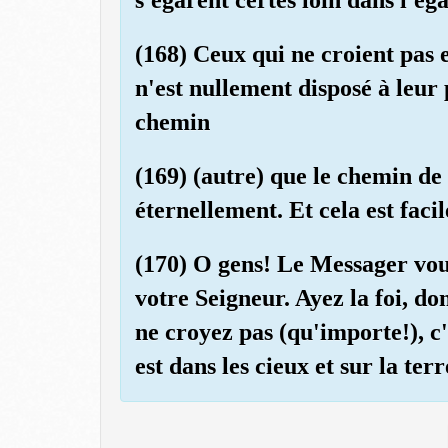
(168) Ceux qui ne croient pas e
n'est nullement disposé à leur
chemin
(169) (autre) que le chemin de
éternellement. Et cela est facil
(170) O gens! Le Messager vous
votre Seigneur. Ayez la foi, don
ne croyez pas (qu'importe!), c'
est dans les cieux et sur la ter