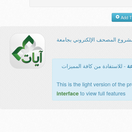
شروع المصحف الإلكتروني بجامعة
- للاستفادة من كافة المميزات
عة
This is the light version of the p
to view full features
interface