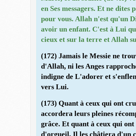
en Ses messagers. Et ne dites 
pour vous. Allah n'est qu'un Di
avoir un enfant. C'est à Lui qu
cieux et sur la terre et Allah 
(172) Jamais le Messie ne trou
d'Allah, ni les Anges rapproch
indigne de L'adorer et s'enflen
vers Lui.
(173) Quant à ceux qui ont cru 
accordera leurs pleines récomp
grâce. Et quant à ceux qui ont 
d'orgueil, Il les châtiera d'un