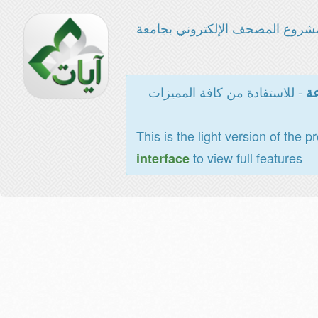
شروع المصحف الإلكتروني بجامعة
- للاستفادة من كافة المميزات
عة
This is the light version of the p
to view full features
interface