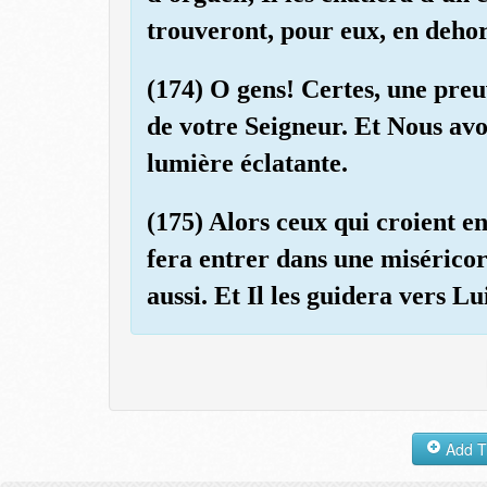
trouveront, pour eux, en dehors
(174) O gens! Certes, une preu
de votre Seigneur. Et Nous avo
lumière éclatante.
(175) Alors ceux qui croient en 
fera entrer dans une miséricor
aussi. Et Il les guidera vers L