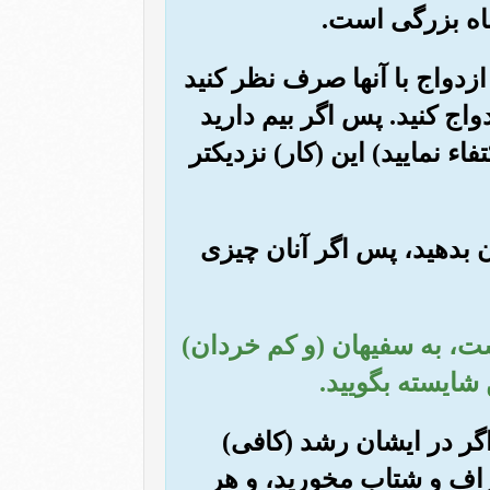
ناه بزرگی است.
 ازدواج با آنها صرف نظر کنید
اج کنید. پس اگر بیم دارید
فاء نمایید) این (کار) نزدیکتر
ان بدهید، پس اگر آنان چیزی
است، به سفیهان (و کم خردان)
ن شایسته بگویید.
 اگر در ایشان رشد (کافی)
اسراف و شتاب مخورید، و هر