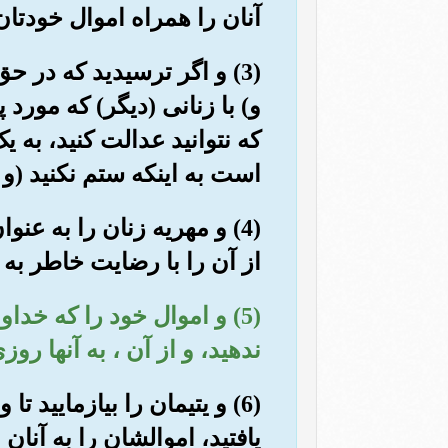
آنان را همراه اموال خودتا
(3) و اگر ترسیدید که در ح
و) با زنانی (دیگر) که مورد
که نتوانید عدالت کنید، به یک 
است به اینکه ستم نکنید (و 
(4) و مهریه زنان را به ع
از آن را با رضایت خاطر به 
(5) و اموال خود را که خد
ندهید، و از آن ، به آنها رو
(6) و یتیمان را بیازمایید
یافتید، اموالشان را به آنا