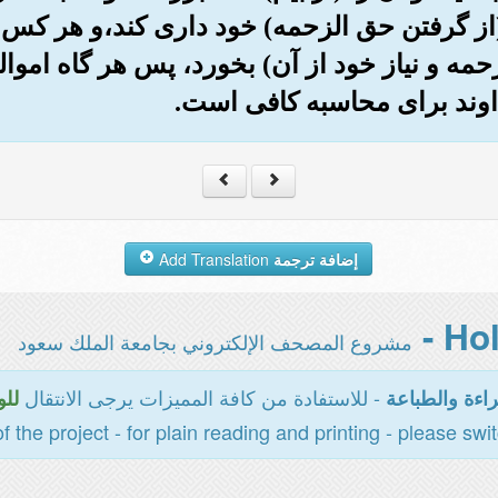
از گرفتن حق الزحمه) خود داری کند،و هر کس ک
مه و نیاز خود از آن) بخورد، پس هر گاه اموالشا
داوند برای محاسبه کافی است.
إضافة ترجمة
Add Translation
مشروع المصحف الإلكتروني بجامعة الملك سعود
- للاستفادة من كافة المميزات يرجى الانتقال
اءة والطباعة
للو
of the project - for plain reading and printing - please swi