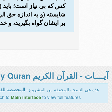
کس که بی نیاز است؛ باید (
شایسته (و به اندازه حق الرح
بر ایشان گواه بگیرید، و خ
آيــــات - القرآن الكريم Holy Quran -
هذه هي النسخة المخففة من المشروع -
المخصصة للقر
tch to
to view full features
Main interface