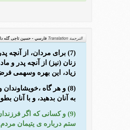
الترجمة Translation
فارسي - حسین تاجی گله دا
(7) برای مردان، از آنچه 
زنان (نیز) از آنچه پدر و م
زیاد، این بهره وسهمی فر
(8) و هر گاه ،خویشاوندان
به آنان بدهید، و با آنان ب
(9) و کسانی که اگر فرزندا
ستم درباره ی یتیمان مردم 