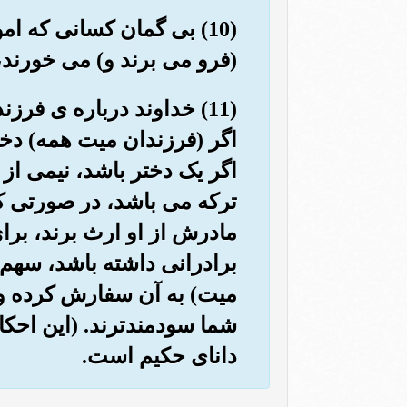
(10) بی گمان کسانی که 
(فرو می برند و) می خورند، 
(11) خداوند درباره ی ف
اگر (فرزندان میت همه) دخت
اگر یک دختر باشد، نیمی از
ترکه می باشد، در صورتی که
مادرش از او ارث برند، برا
برادرانی داشته باشد، سهم
میت) به آن سفارش کرده و ب
شما سودمندترند. (این احک
دانای حکیم است.