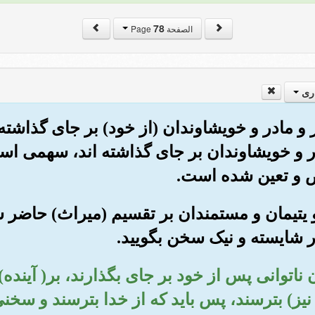
78
الصفحة Page
ری
پدر و مادر و خویشاوندان (از خود) بر جای گذاش
ادر و خویشاوندان بر جای گذاشته اند، سهمی اس
ض و تعین شده است.
 و یتیمان و مستمندان بر تقسیم (میراث) حاضر ش
طور شایسته و نیک سخن بگویید.
ن ناتوانی پس از خود بر جای بگذارند، بر( آینده)
نیز) بترسند، پس باید که از خدا بترسند و سخ