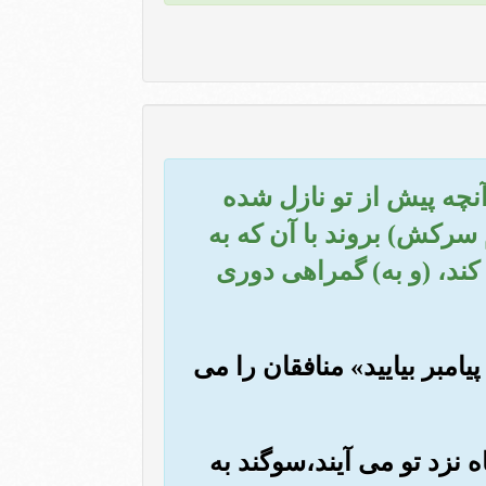
ه آنچه پیش از تو نازل شده
سرکش) بروند با آن که به
کند، (و به) گمراهی دوری
یامبر بیایید» منافقان را می
 نزد تو می آیند،سوگند به