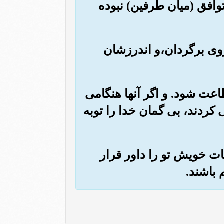
توافق (میان طرفین) نبوده
 روی برگردان،و اندرزشان
اطاعت شود. و اگر آنها هنگامی
کردند، بی گمان خدا را توبه
افات خویش تو را داور قرار
 باشند.