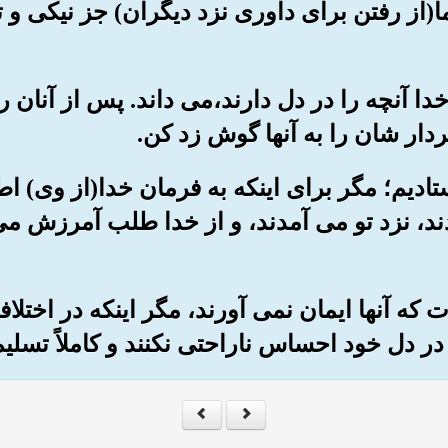
ا(از رفتن برای داوری نزد دیگران) جز نیکی و 
ه خدا آنچه را در دل دارند،می داند. پس از آنان
)کردار شان را به آنها گوش زد کن.
فرستادیم؛ مگر برای اینکه به فرمان خدا(از وی) 
، نزد تو می آمدند، و از خدا طلب آمرزش می 
ارت که آنها ایمان نمی آورند، مگر اینکه در اختل
ر دل خود احساس ناراحتی نکنند و کاملاً تسلیم