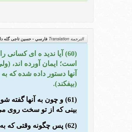
الترجمة Translation
فارسي - حسین تاجی گله دا
(60) آیا ندید ه ای کسانی
است؛ ایمان آورده اند، (ول
آنها دستور داده شده که به
(بیفکند).
(61) و چون به آنها گفته 
بینی که از تو سخت روی می 
(62) پس چگونه وقتی که ب