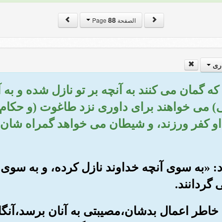
88
الصفحة Page
ری
 را که گمان می کنند به آنچه بر تو نازل شده و ب
ی) می خواهند برای داوری نزد طاغوت (و حکام 
 او کفر ورزند، و شیطان می خواهد گمراه شان 
شود: «به سوی آنچه خداوند نازل کرده، و به سوی پ
گردانند.
ه خاطر اعمال بدشان،مصیبتی به آنان برسد،آنگاه