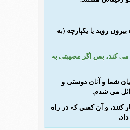
 بیرون روید یا یکپارچه (به
 می کند، پس اگر مصیبتی به
میان شما و آنان دوستی و
نائل می شدم.
ار کنند، و آن کسی که در راه
اد.