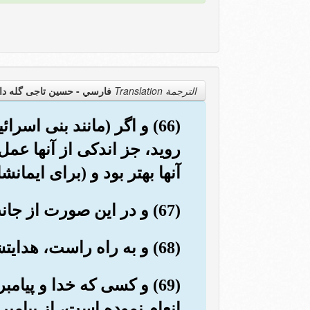
الترجمة Translation
فارسي - حسین تاجی گله دا
(66) و اگر (مانند بنی اس
روید، جز اندکی از آنها عمل
آنها بهتر بود و (برای ایمانش
(67) و در این صورت از جانب خود پاداش بزرگی به آنها می دادیم.
(68) و به راه راست، هدایتشان می کردیم.
(69) و کسی که خدا و پیا
انعام نموده است، از پیامبر