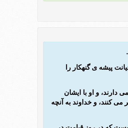
 خیانت پیشه ی گنهکار را
نمی دارند، و او با ایشان
می کنند، و خداوند به آنچه
 کیست که در روز قیامت در