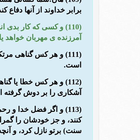
برابر خداوند از آنها دفاع 
(110) و کسی که کار بدی
آمرزنده ی مهربان خواهد ی
(111) و هر کس گناهی م
است.
(112) و هر کس خطا یا گ
آشکاری را بر دوش گرفته 
(113) و اگر فضل خدا و 
کنند، و جز خودشان را گمراه
سنت) برتو نازل کرد، و آنچ