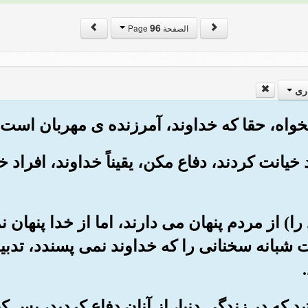
96
الصفحة Page
ری
خود خیانت کردند، دفاع مکن، یقیناً خداوند، افراد
ود را) از مردم پنهان می دارند، اما از خدا پنهان 
بانه سخنانی را که خداوند نمی پسندد، تدبیر 
تید که در زندگی دنیا، از آنان دفاع کردید، پس