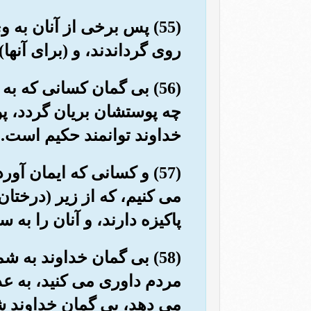
(55) پس برخی از آنان به 
روی گرداندند، و (برای آنه
(56) بی گمان کسانی که ب
چه پوستشان بریان گردد، پو
خداوند توانمند حکیم است.
(57) و کسانی که ایمان آو
می کنیم، که از زیر (درختا
پاکیزه دارند، و آنان را به 
(58) بی گمان خداوند به ش
مردم داوری می کنید، به عد
می دهد، بی گمان خداوند ش