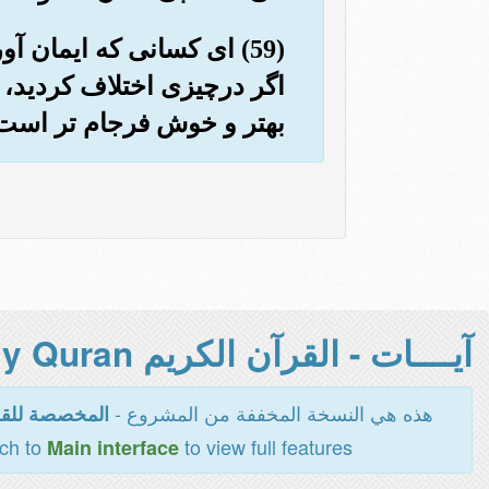
(59) ای کسانی که ایمان آ
اگر درچیزی اختلاف کردید، آن
بهتر و خوش فرجام تر است
آيــــات - القرآن الكريم Holy Quran -
هذه هي النسخة المخففة من المشروع -
المخصصة للقر
tch to
to view full features
Main interface