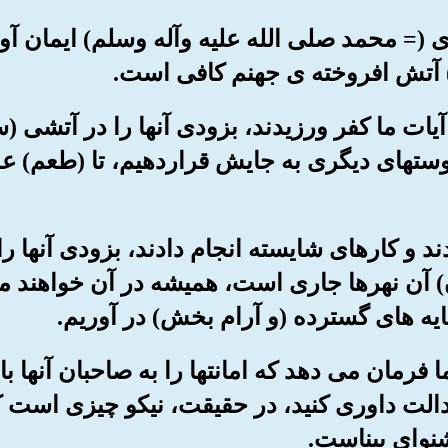
وی (= محمد صلی الله علیه وآله وسلم) ایمان آور
ا) آتش افروخته ی جهنم کافی است.
ه آیات ما کفر ورزیدند، بزودی آنها را در آتشی 
ستهای دیگری به جایش قراردهیم، تا (طعم) عذ
ردند و کارهای شایسته انجام دادند، بزودی آنها ر
ن) آن نهرها جاری است، همیشه در آن خواهند ما
سایه های گسترده (و آرام بخش) در آوریم.
ما فرمان می دهد که امانتها را به صاحبان آنها ب
الت داوری کنید، در حقیقت، نیکو چیزی است که
نوای بیناست.