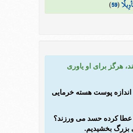
أْوِيلًا
(
59
)
ند، هرگز برای او یاوری
به اندازه پوست هسته خرمایی
نان عطا کرده حسد می ورزند؟
ی بزرگ بخشیدیم.