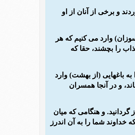
دند و برخی از آنان از او
(سوزان) وارد می کنیم که هر
اب را بچشند، حقا که
ا به باغهایی (از بهشت) وارد
ند، و در آنجا همسران
از گردانید. و هنگامی که میان
 خداوند شما را به آن اندرز