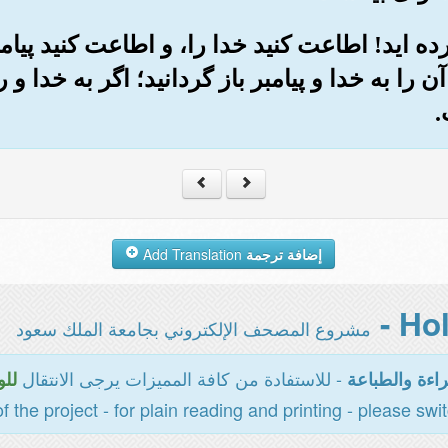
ورده اید! اطاعت کنید خدا را، و اطاعت کنید پیام
 را به خدا و پیامبر باز گردانید؛ اگر به خدا و 
.
إضافة ترجمة
Add Translation
مشروع المصحف الإلكتروني بجامعة الملك سعود
- للاستفادة من كافة المميزات يرجى الانتقال
اءة والطباعة
للو
of the project - for plain reading and printing - please swi