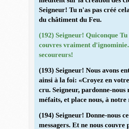
Seigneur! Tu n'as pas créé cel
du châtiment du Feu.
(192) Seigneur! Quiconque Tu f
couvres vraiment d'ignominie. E
secoureurs!
(193) Seigneur! Nous avons ent
ainsi à la foi: «Croyez en votr
cru. Seigneur, pardonne-nous n
méfaits, et place nous, à notre
(194) Seigneur! Donne-nous ce
messagers. Et ne nous couvre 