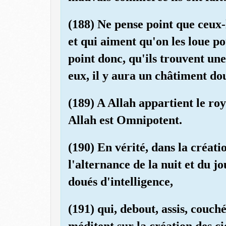
(188) Ne pense point que ceux-là
et qui aiment qu'on les loue pou
point donc, qu'ils trouvent un
eux, il y aura un châtiment do
(189) A Allah appartient le roy
Allah est Omnipotent.
(190) En vérité, dans la créatio
l'alternance de la nuit et du jou
doués d'intelligence,
(191) qui, debout, assis, couch
méditent sur la création des ci