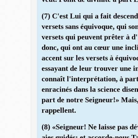
(7) C'est Lui qui a fait descend
versets sans équivoque, qui son
versets qui peuvent prêter à d'
donc, qui ont au cœur une incl
accent sur les versets à équiv
essayant de leur trouver une i
connaît l'interprétation, à par
enracinés dans la science disen
part de notre Seigneur!» Mais, 
rappellent.
(8) «Seigneur! Ne laisse pas d
aies guidés; et accorde-nous Ta