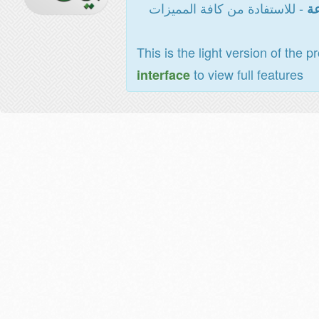
- للاستفادة من كافة المميزات
عة
This is the light version of the p
to view full features
interface