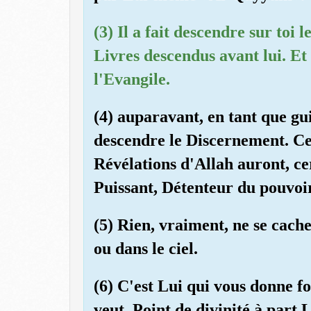
(3) Il a fait descendre sur toi 
Livres descendus avant lui. Et 
l'Evangile.
(4) auparavant, en tant que guid
descendre le Discernement. Ce
Révélations d'Allah auront, ce
Puissant, Détenteur du pouvoir
(5) Rien, vraiment, ne se cache
ou dans le ciel.
(6) C'est Lui qui vous donne 
veut. Point de divinité à part L