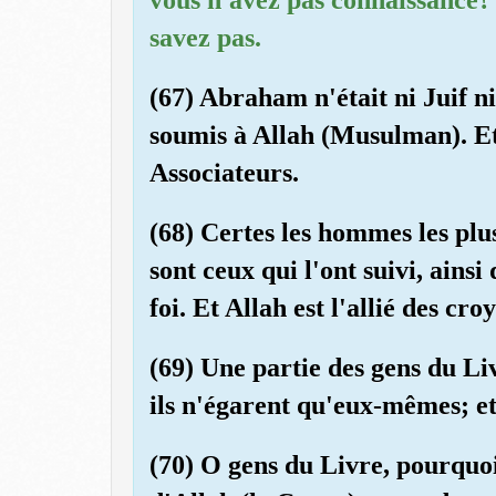
savez pas.
(67) Abraham n'était ni Juif ni
soumis à Allah (Musulman). Et 
Associateurs.
(68) Certes les hommes les pl
sont ceux qui l'ont suivi, ainsi
foi. Et Allah est l'allié des cro
(69) Une partie des gens du Li
ils n'égarent qu'eux-mêmes; et 
(70) O gens du Livre, pourquoi