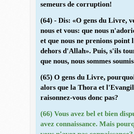
semeurs de corruption!
(64) - Dis: «O gens du Livre,
nous et vous: que nous n'adorio
et que nous ne prenions point l
dehors d'Allah». Puis, s'ils to
que nous, nous sommes soumis
(65) O gens du Livre, pourquo
alors que la Thora et l'Evangi
raisonnez-vous donc pas?
(66) Vous avez bel et bien dis
avez connaissance. Mais pourq
vous n'avez pas connaissance? 