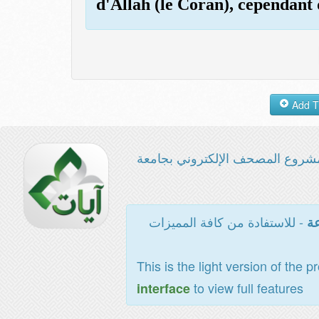
d'Allah (le Coran), cependant 
شروع المصحف الإلكتروني بجامعة
- للاستفادة من كافة المميزات
عة
This is the light version of the p
to view full features
interface