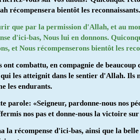
llah récompensera bientôt les reconnaissants
rir que par la permission d'Allah, et au m
se d'ici-bas, Nous lui en donnons. Quiconq
ons, et Nous récompenserons bientôt les reco
 ont combattu, en compagnie de beaucoup de
qui les atteignit dans le sentier d'Allah. Ils n
me les endurants.
ette parole: «Seigneur, pardonne-nous nos pé
ermis nos pas et donne-nous la victoire sur
a la récompense d'ici-bas, ainsi que la bell