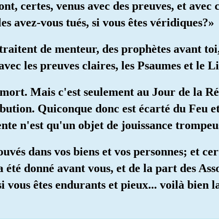
nt, certes, venus avec des preuves, et avec 
s avez-vous tués, si vous êtes véridiques?»
aitent de menteur, des prophètes avant toi, 
avec les preuves claires, les Psaumes et le 
 mort. Mais c'est seulement au Jour de la R
ibution. Quiconque donc est écarté du Feu et
sente n'est qu'un objet de jouissance trompeu
ouvés dans vos biens et vos personnes; et cer
 a été donné avant vous, et de la part des As
 vous êtes endurants et pieux... voilà bien l