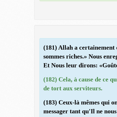
(181) Allah a certainement 
sommes riches.» Nous enregi
Et Nous leur dirons: «Goûte
(182) Cela, à cause de ce q
de tort aux serviteurs.
(183) Ceux-là mêmes qui ont
messager tant qu'Il ne nous