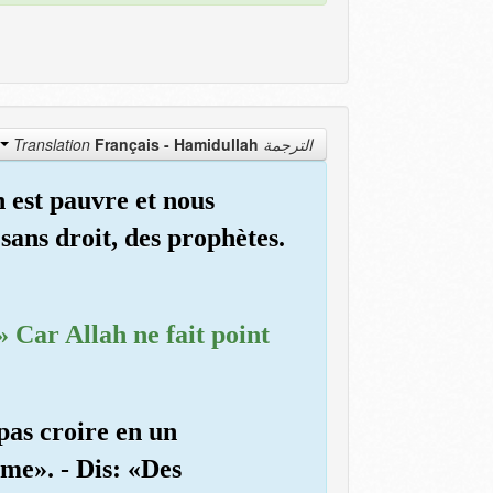
Français - Hamidullah
الترجمة Translation
h est pauvre et nous
sans droit, des prophètes.
 Car Allah ne fait point
pas croire en un
ume». - Dis: «Des