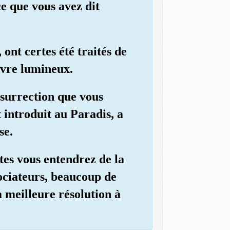
ce que vous avez dit
ont certes été traités de
Livre lumineux.
ésurrection que vous
 introduit au Paradis, a
se.
tes vous entendrez de la
sociateurs, beaucoup de
a meilleure résolution à