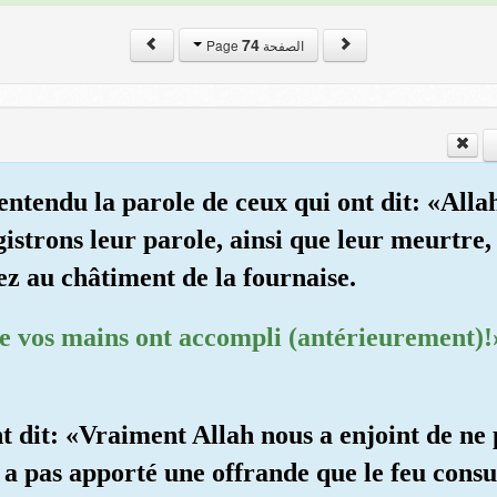
74
الصفحة Page
entendu la parole de ceux qui ont dit: «Alla
strons leur parole, ainsi que leur meurtre, 
z au châtiment de la fournaise.
ue vos mains ont accompli (antérieurement)!»
 dit: «Vraiment Allah nous a enjoint de ne 
 a pas apporté une offrande que le feu cons