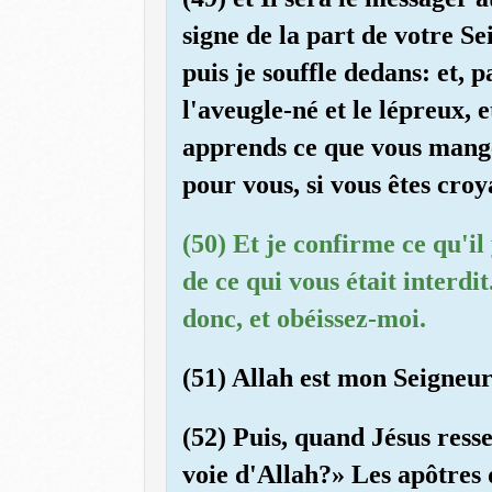
signe de la part de votre Se
puis je souffle dedans: et, 
l'aveugle-né et le lépreux, e
apprends ce que vous mangez
pour vous, si vous êtes croy
(50) Et je confirme ce qu'il
de ce qui vous était interdi
donc, et obéissez-moi.
(51) Allah est mon Seigneur
(52) Puis, quand Jésus ressen
voie d'Allah?» Les apôtres 