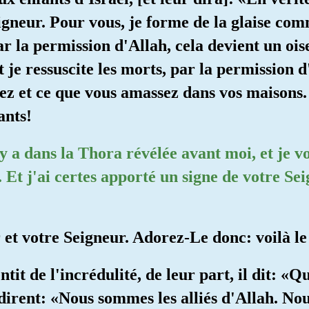
igneur. Pour vous, je forme de la glaise com
par la permission d'Allah, cela devient un ois
t je ressuscite les morts, par la permission d
 et ce que vous amassez dans vos maisons. V
ants!
 y a dans la Thora révélée avant moi, et je vo
t. Et j'ai certes apporté un signe de votre S
 et votre Seigneur. Adorez-Le donc: voilà le
tit de l'incrédulité, de leur part, il dit: «Q
dirent: «Nous sommes les alliés d'Allah. Nou