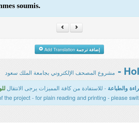
ommes soumis.
Add Translation
إضافة ترجمة
مشروع المصحف الإلكتروني بجامعة الملك سعود
- للاستفادة من كافة المميزات يرجى الانتقال
اءة والطباعة
للو
of the project - for plain reading and printing - please swi