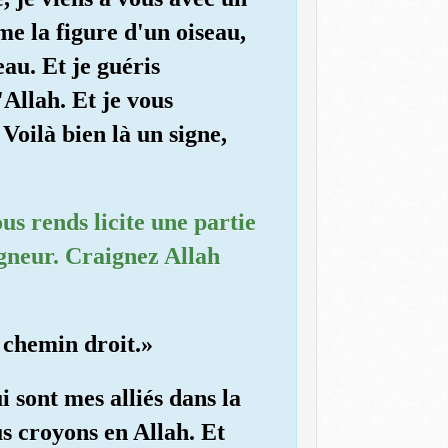
me la figure d'un oiseau,
eau. Et je guéris
'Allah. Et je vous
oilà bien là un signe,
us rends licite une partie
eigneur. Craignez Allah
 chemin droit.»
ui sont mes alliés dans la
s croyons en Allah. Et