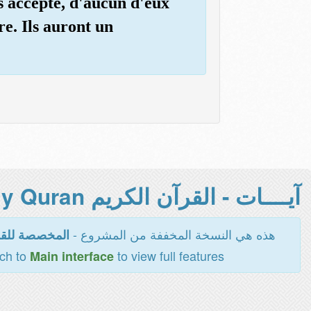
s accepté, d'aucun d'eux
re. Ils auront un
آيــــات - القرآن الكريم Holy Quran -
هذه هي النسخة المخففة من المشروع -
المخصصة للقر
tch to
to view full features
Main interface