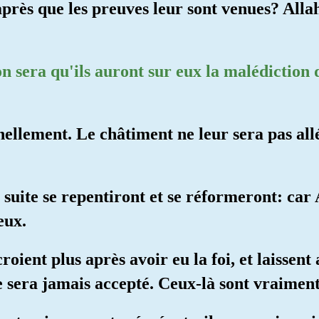
après que les preuves leur sont venues? Allah
on sera qu'ils auront sur eux la malédiction 
nellement. Le châtiment ne leur sera pas allé
 suite se repentiront et se réformeront: car 
eux.
croient plus après avoir eu la foi, et laisse
 sera jamais accepté. Ceux-là sont vraiment 