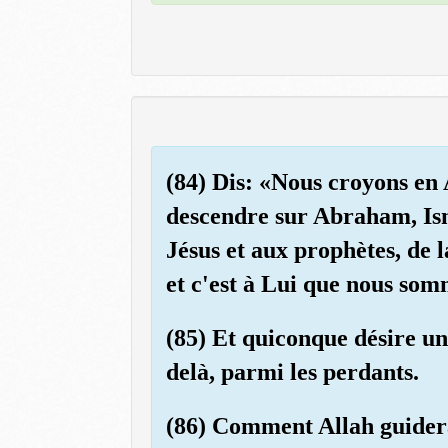
(84) Dis: «Nous croyons en A
descendre sur Abraham, Isma
Jésus et aux prophètes, de 
et c'est à Lui que nous so
(85) Et quiconque désire une
delà, parmi les perdants.
(86) Comment Allah guiderai