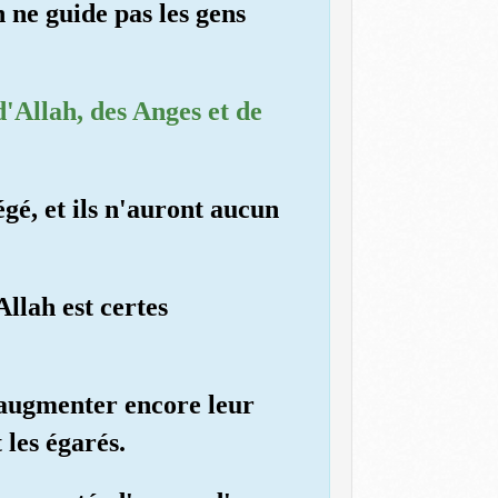
 ne guide pas les gens
d'Allah, des Anges et de
gé, et ils n'auront aucun
Allah est certes
nt augmenter encore leur
les égarés.