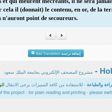
s et qui meurent mécréants, il ne sera jamai
cela il (donnait) le contenu, en or, de la ter
s n'auront point de secoureurs.
Add Translation
إضافة ترجمة
مشروع المصحف الإلكتروني بجامعة الملك سعود
- للاستفادة من كافة المميزات يرجى الانتقال
اءة والطباعة
للو
of the project - for plain reading and printing - please swi