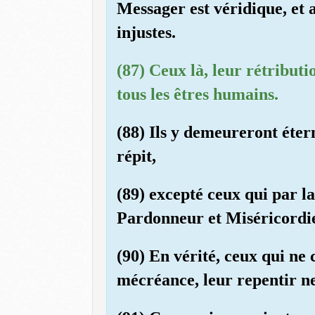
Messager est véridique, et 
injustes.
(87) Ceux là, leur rétributi
tous les êtres humains.
(88) Ils y demeureront éter
répit,
(89) excepté ceux qui par la
Pardonneur et Miséricordi
(90) En vérité, ceux qui ne 
mécréance, leur repentir ne