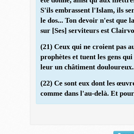
S'ils embrassent l'Islam, ils se
le dos... Ton devoir n'est que 
sur [Ses] serviteurs est Clairv
(21) Ceux qui ne croient pas au
prophètes et tuent les gens qu
leur un châtiment douloureux.
(22) Ce sont eux dont les œuvre
comme dans l'au-delà. Et pour