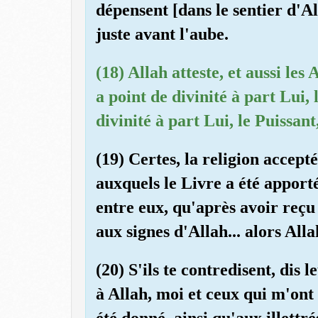
dépensent [dans le sentier d'A
juste avant l'aube.
(18) Allah atteste, et aussi les 
a point de divinité à part Lui,
divinité à part Lui, le Puissant
(19) Certes, la religion accepté
auxquels le Livre a été apporté
entre eux, qu'après avoir reçu 
aux signes d'Allah... alors Al
(20) S'ils te contredisent, dis
à Allah, moi et ceux qui m'ont 
été donné, ainsi qu'aux illett