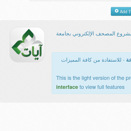
شروع المصحف الإلكتروني بجامعة
- للاستفادة من كافة المميزات
عة
This is the light version of the p
to view full features
interface