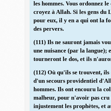
les hommes. Vous ordonnez le 
croyez à Allah. Si les gens du 
pour eux, il y en a qui ont la f
des pervers.
(111) Ils ne sauront jamais vo
une nuisance (par la langue); e
tourneront le dos, et ils n'auro
(112) Où qu'ils se trouvent, il
d'un secours providentiel d'Al
hommes. Ils ont encouru la colè
malheur, pour n'avoir pas cru 
injustement les prophètes, et a