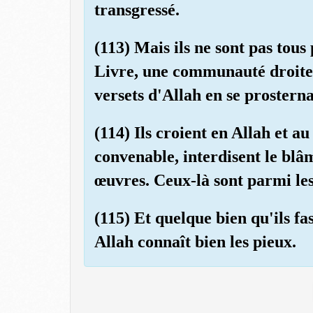
transgressé.
(113) Mais ils ne sont pas tous 
Livre, une communauté droite q
versets d'Allah en se prosterna
(114) Ils croient en Allah et a
convenable, interdisent le bl
œuvres. Ceux-là sont parmi les
(115) Et quelque bien qu'ils fas
Allah connaît bien les pieux.