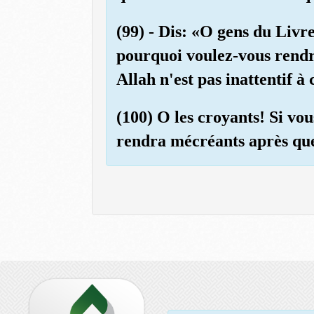
(99) - Dis: «O gens du Livre
pourquoi voulez-vous rendre
Allah n'est pas inattentif à 
(100) O les croyants! Si vo
rendra mécréants après que 