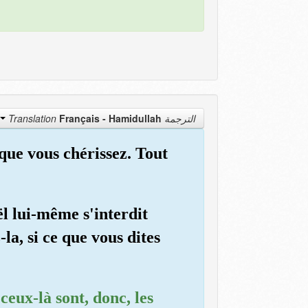
Français - Hamidullah
الترجمة Translation
e que vous chérissez. Tout
aël lui-même s'interdit
la, si ce que vous dites
ceux-là sont, donc, les