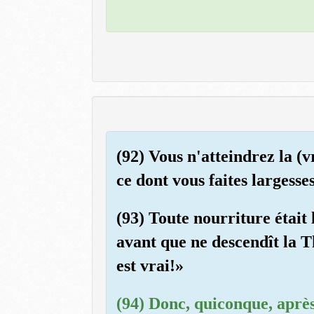
(92) Vous n'atteindrez la (v
ce dont vous faites largesse
(93) Toute nourriture était 
avant que ne descendît la Th
est vrai!»
(94) Donc, quiconque, après 