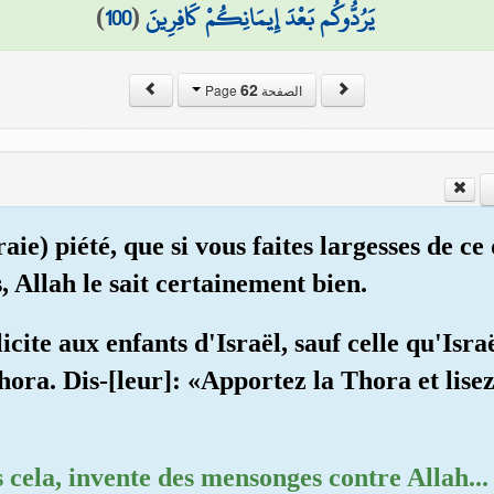
)
100
(
يَرُدُّوكُم بَعْدَ إِيمَانِكُمْ كَافِرِينَ
62
الصفحة Page
raie) piété, que si vous faites largesses de c
s, Allah le sait certainement bien.
licite aux enfants d'Israël, sauf celle qu'Isr
ora. Dis-[leur]: «Apportez la Thora et lisez-
cela, invente des mensonges contre Allah... 