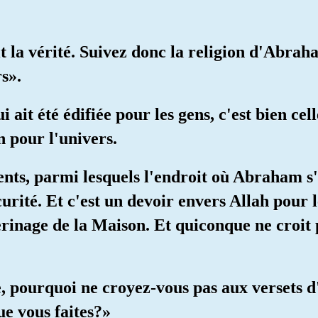
it la vérité. Suivez donc la religion d'Abra
rs».
 ait été édifiée pour les gens, c'est bien ce
n pour l'univers.
dents, parmi lesquels l'endroit où Abraham s'
urité. Et c'est un devoir envers Allah pour l
erinage de la Maison. Et quiconque ne croit p
e, pourquoi ne croyez-vous pas aux versets d
ue vous faites?»