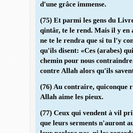
d'une grâce immense.
(75) Et parmi les gens du Livre,
qintâr, te le rend. Mais il y en 
ne te le rendra que si tu l'y c
qu'ils disent: «Ces (arabes) qu
chemin pour nous contraindre.
contre Allah alors qu'ils saven
(76) Au contraire, quiconque r
Allah aime les pieux.
(77) Ceux qui vendent à vil pr
que leurs serments n'auront au
leur parlera pas, ni les regard