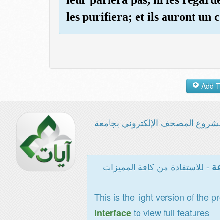
les purifiera; et ils auront un
شروع المصحف الإلكتروني بجامعة
- للاستفادة من كافة المميزات
عة
This is the light version of the p
to view full features
interface