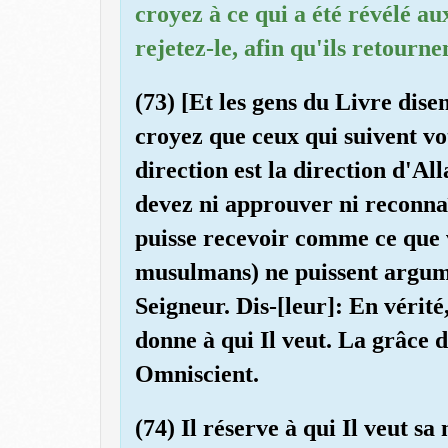
croyez à ce qui a été révélé au
rejetez-le, afin qu'ils retourne
(73) [Et les gens du Livre dise
croyez que ceux qui suivent vot
direction est la direction d'All
devez ni approuver ni reconna
puisse recevoir comme ce que v
musulmans) ne puissent argum
Seigneur. Dis-[leur]: En vérité,
donne à qui Il veut. La grâce d
Omniscient.
(74) Il réserve à qui Il veut s