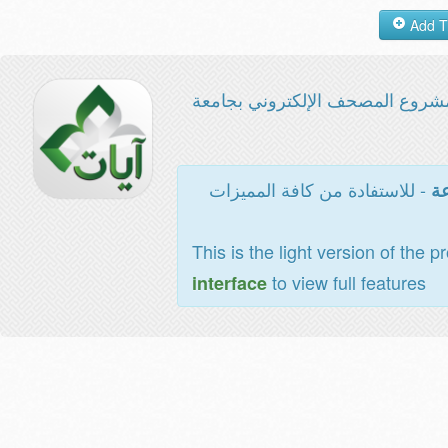
شروع المصحف الإلكتروني بجامعة
- للاستفادة من كافة المميزات
عة
This is the light version of the p
to view full features
interface