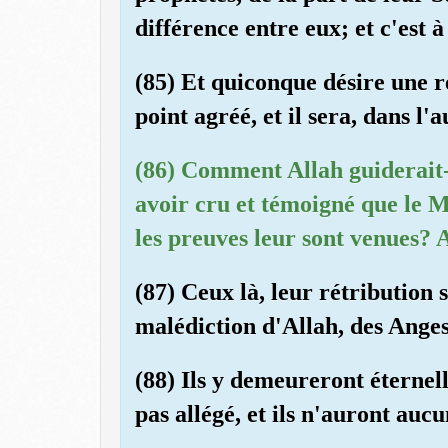
différence entre eux; et c'est
(85) Et quiconque désire une re
point agréé, et il sera, dans l'
(86) Comment Allah guiderait-I
avoir cru et témoigné que le M
les preuves leur sont venues? A
(87) Ceux là, leur rétribution 
malédiction d'Allah, des Anges
(88) Ils y demeureront éternel
pas allégé, et ils n'auront aucu