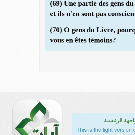
(69) Une partie des gens du
et ils n'en sont pas conscien
(70) O gens du Livre, pourq
vous en êtes témoins?
اجهة الرئيسية
This is the light version 