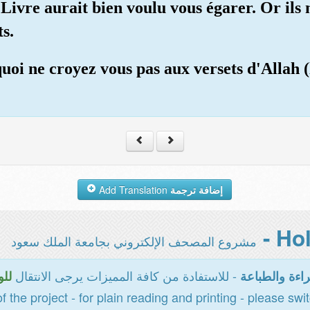
 Livre aurait bien voulu vous égarer. Or il
ts.
uoi ne croyez vous pas aux versets d'Allah 
Add Translation
إضافة ترجمة
مشروع المصحف الإلكتروني بجامعة الملك سعود
- للاستفادة من كافة المميزات يرجى الانتقال
اءة والطباعة
للو
of the project - for plain reading and printing - please swi