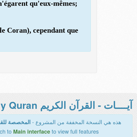
s n'égarent qu'eux-mêmes;
(le Coran), cependant que
آيــــات - القرآن الكريم Holy Quran -
هذه هي النسخة المخففة من المشروع -
المخصصة للقر
tch to
to view full features
Main interface