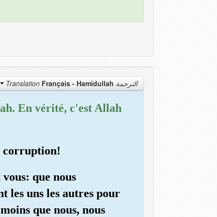
Français - Hamidullah
الترجمة Translation
lah. En vérité, c'est Allah
e corruption!
t vous: que nous
t les uns les autres pour
témoins que nous, nous