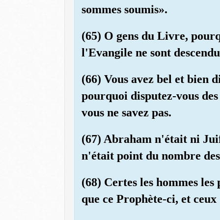
sommes soumis».
(65) O gens du Livre, pourq
l'Evangile ne sont descendu
(66) Vous avez bel et bien 
pourquoi disputez-vous des 
vous ne savez pas.
(67) Abraham n'était ni Jui
n'était point du nombre des
(68) Certes les hommes les 
que ce Prophète-ci, et ceux q