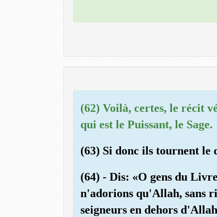
(62) Voilà, certes, le récit 
qui est le Puissant, le Sage.
(63) Si donc ils tournent le
(64) - Dis: «O gens du Livr
n'adorions qu'Allah, sans ri
seigneurs en dehors d'Allah»