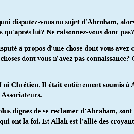
uoi disputez-vous au sujet d'Abraham, alor
s qu'après lui? Ne raisonnez-vous donc pas
disputé à propos d'une chose dont vous avez
choses dont vous n'avez pas connaissance? O
f ni Chrétien. Il était entièrement soumis à 
 Associateurs.
plus dignes de se réclamer d'Abraham, sont ce
ui ont la foi. Et Allah est l'allié des croyant