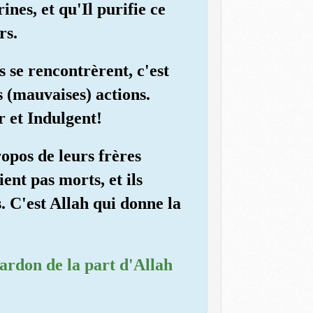
ines, et qu'Il purifie ce
rs.
s se rencontrèrent, c'est
s (mauvaises) actions.
 et Indulgent!
opos de leurs frères
ent pas morts, et ils
s. C'est Allah qui donne la
pardon de la part d'Allah