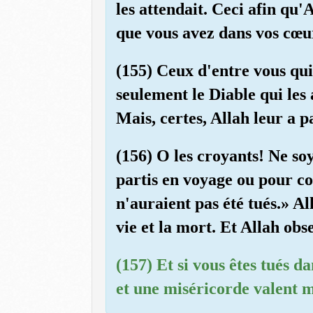
les attendait. Ceci afin qu'
que vous avez dans vos cœurs
(155) Ceux d'entre vous qui 
seulement le Diable qui les 
Mais, certes, Allah leur a 
(156) O les croyants! Ne so
partis en voyage ou pour com
n'auraient pas été tués.» Al
vie et la mort. Et Allah obs
(157) Et si vous êtes tués d
et une miséricorde valent m