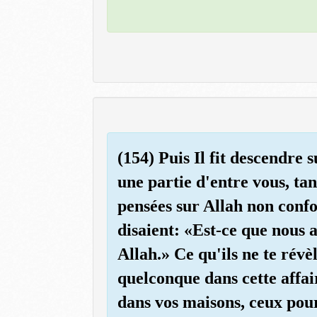
(154) Puis Il fit descendre 
une partie d'entre vous, ta
pensées sur Allah non confor
disaient: «Est-ce que nous a
Allah.» Ce qu'ils ne te révè
quelconque dans cette affair
dans vos maisons, ceux pour