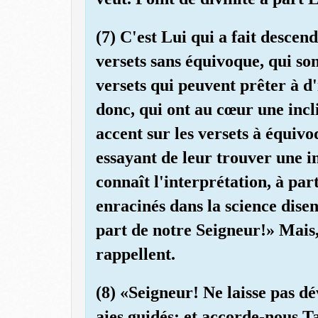
(7) C'est Lui qui a fait descend
versets sans équivoque, qui son
versets qui peuvent prêter à d'
donc, qui ont au cœur une incl
accent sur les versets à équiv
essayant de leur trouver une i
connaît l'interprétation, à par
enracinés dans la science disen
part de notre Seigneur!» Mais, 
rappellent.
(8) «Seigneur! Ne laisse pas d
aies guidés; et accorde-nous Ta