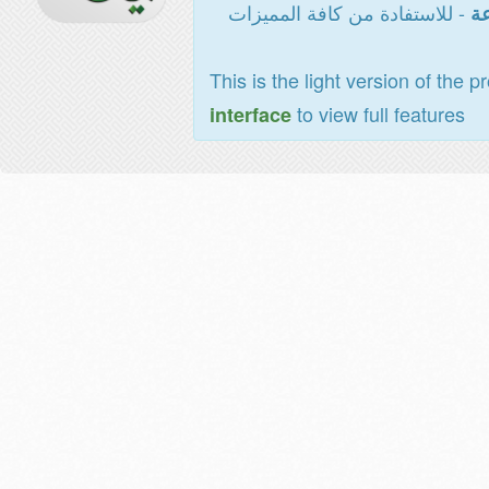
- للاستفادة من كافة المميزات
عة
This is the light version of the p
to view full features
interface