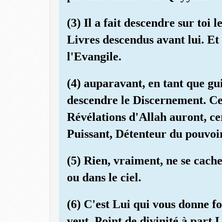
(3) Il a fait descendre sur toi 
Livres descendus avant lui. Et 
l'Evangile.
(4) auparavant, en tant que guid
descendre le Discernement. Ce
Révélations d'Allah auront, ce
Puissant, Détenteur du pouvoir
(5) Rien, vraiment, ne se cache
ou dans le ciel.
(6) C'est Lui qui vous donne 
veut. Point de divinité à part L