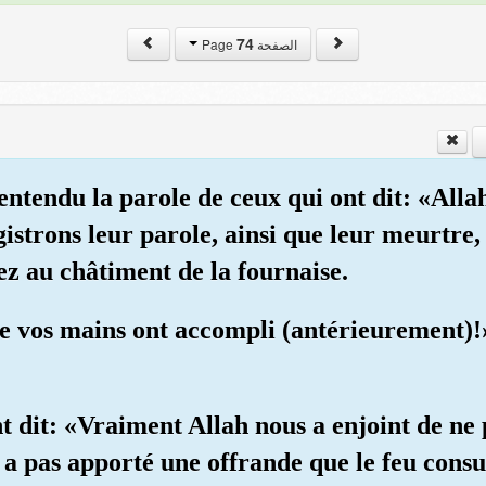
74
الصفحة Page
entendu la parole de ceux qui ont dit: «Alla
strons leur parole, ainsi que leur meurtre, 
z au châtiment de la fournaise.
ue vos mains ont accompli (antérieurement)!»
 dit: «Vraiment Allah nous a enjoint de ne 
 a pas apporté une offrande que le feu cons