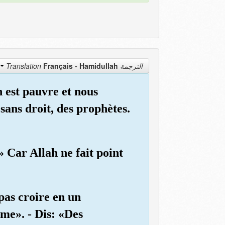
Français - Hamidullah
الترجمة Translation
h est pauvre et nous
sans droit, des prophètes.
 Car Allah ne fait point
pas croire en un
ume». - Dis: «Des