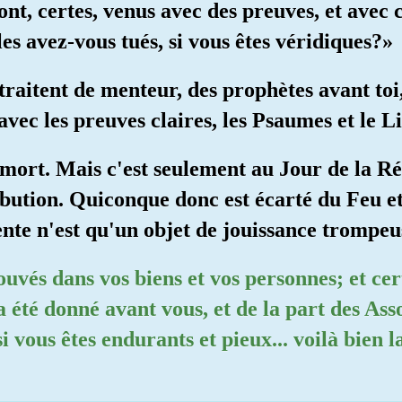
nt, certes, venus avec des preuves, et avec 
s avez-vous tués, si vous êtes véridiques?»
aitent de menteur, des prophètes avant toi, 
avec les preuves claires, les Psaumes et le 
 mort. Mais c'est seulement au Jour de la R
ibution. Quiconque donc est écarté du Feu et
sente n'est qu'un objet de jouissance trompeu
ouvés dans vos biens et vos personnes; et cer
 a été donné avant vous, et de la part des As
 vous êtes endurants et pieux... voilà bien l