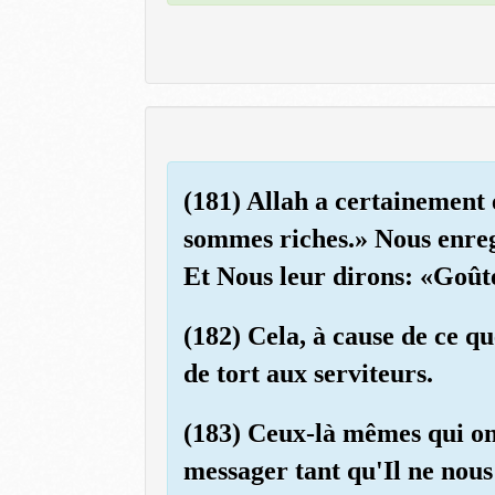
(181) Allah a certainement 
sommes riches.» Nous enregi
Et Nous leur dirons: «Goûte
(182) Cela, à cause de ce q
de tort aux serviteurs.
(183) Ceux-là mêmes qui ont
messager tant qu'Il ne nous