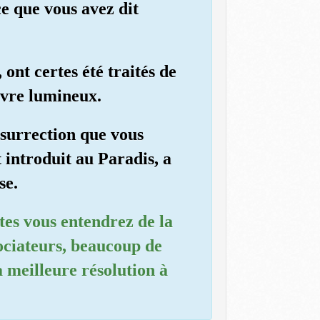
ce que vous avez dit
ont certes été traités de
Livre lumineux.
ésurrection que vous
 introduit au Paradis, a
se.
tes vous entendrez de la
sociateurs, beaucoup de
a meilleure résolution à