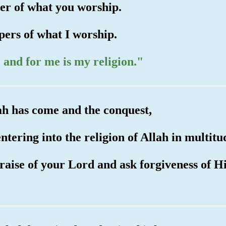
per of what you worship.
pers of what I worship.
, and for me is my religion."
ah has come and the conquest,
ntering into the religion of Allah in multitu
raise of your Lord and ask forgiveness of H