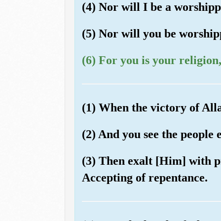
(4) Nor will I be a worship
(5) Nor will you be worship
(6) For you is your religion
(1) When the victory of All
(2) And you see the people e
(3) Then exalt [Him] with p
Accepting of repentance.