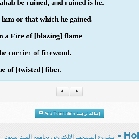
ahab be ruined, and ruined is he.
l him or that which he gained.
in a Fire of [blazing] flame
the carrier of firewood.
e of [twisted] fiber.
Add Translation
إضافة ترجمة
مشروع المصحف الإلكتروني بجامعة الملك سعود