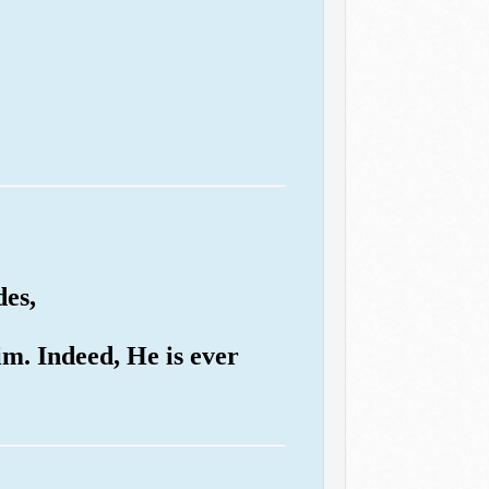
des,
im. Indeed, He is ever