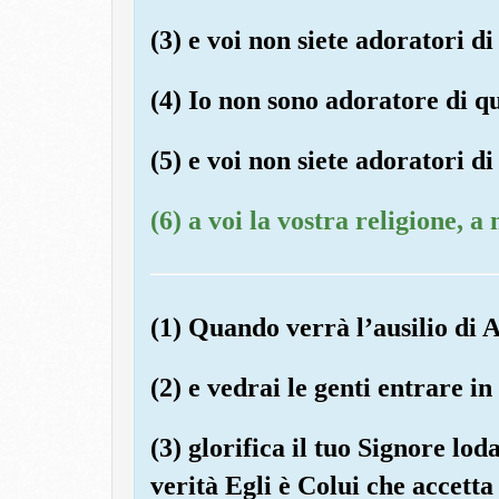
(3) e voi non siete adoratori di
(4) Io non sono adoratore di q
(5) e voi non siete adoratori di
(6) a voi la vostra religione, a
(1) Quando verrà l’ausilio di Al
(2) e vedrai le genti entrare in
(3) glorifica il tuo Signore lo
verità Egli è Colui che accetta