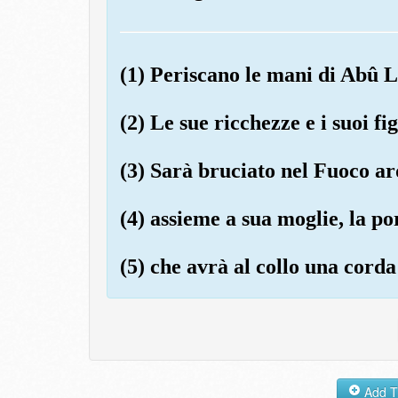
(1) Periscano le mani di Abû L
(2) Le sue ricchezze e i suoi fi
(3) Sarà bruciato nel Fuoco ar
(4) assieme a sua moglie, la po
(5) che avrà al collo una corda