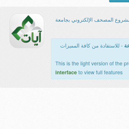
شروع المصحف الإلكتروني بجامعة
- للاستفادة من كافة المميزات
عة
This is the light version of the p
to view full features
interface