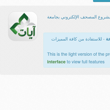
شروع المصحف الإلكتروني بجامعة
- للاستفادة من كافة المميزات
عة
This is the light version of the p
to view full features
interface