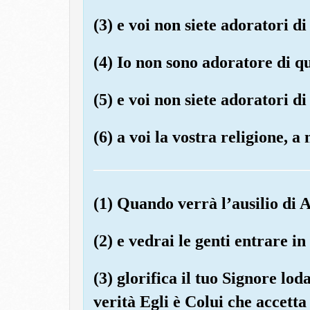
(3) e voi non siete adoratori di
(4) Io non sono adoratore di q
(5) e voi non siete adoratori di
(6) a voi la vostra religione, a
(1) Quando verrà l’ausilio di Al
(2) e vedrai le genti entrare in
(3) glorifica il tuo Signore lo
verità Egli è Colui che accetta