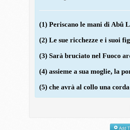
(1) Periscano le mani di Abû L
(2) Le sue ricchezze e i suoi fi
(3) Sarà bruciato nel Fuoco ar
(4) assieme a sua moglie, la po
(5) che avrà al collo una corda