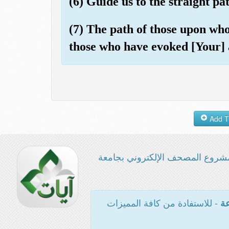
(6) Guide us to the straight pat
(7) The path of those upon wh
those who have evoked [Your] 
شروع المصحف الإلكتروني بجامعة
- للاستفادة من كافة المميزات
عة