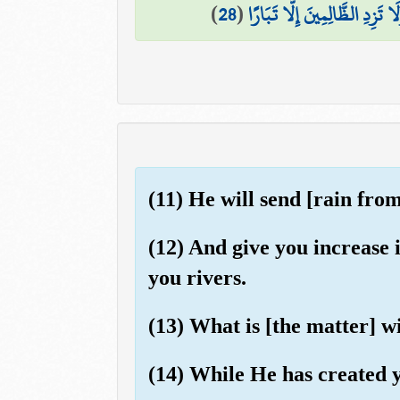
)
28
(
 تَزِدِ الظَّالِمِينَ إِلَّا تَبَارًا
(11) He will send [rain fro
(12) And give you increase 
you rivers.
(13) What is [the matter] w
(14) While He has created y