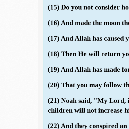
(15) Do you not consider ho
(16) And made the moon the
(17) And Allah has caused y
(18) Then He will return yo
(19) And Allah has made fo
(20) That you may follow th
(21) Noah said, "My Lord, 
children will not increase h
(22) And they conspired an