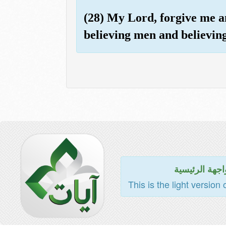
(28) My Lord, forgive me a
believing men and believin
اجهة الرئيسية
This is the light version 