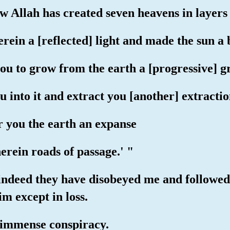
w Allah has created seven heavens in layers
rein a [reflected] light and made the sun a
ou to grow from the earth a [progressive] g
u into it and extract you [another] extractio
r you the earth an expanse
erein roads of passage.' "
indeed they have disobeyed me and followe
im except in loss.
 immense conspiracy.