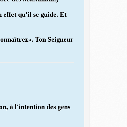
effet qu'il se guide. Et
econnaîtrez». Ton Seigneur
on, à l'intention des gens