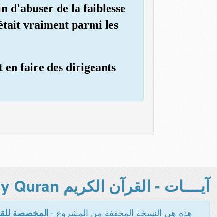
in d'abuser de la faiblesse
l était vraiment parmi les
t en faire des dirigeants
آيــــات - القرآن الكريم Holy Quran -
هذه هي النسخة المخففة من المشروع -
المخصصة للقر