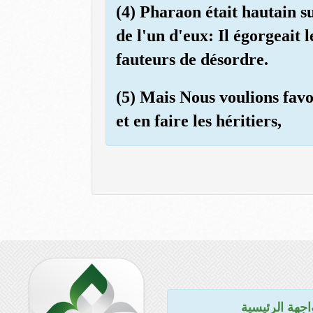
(4) Pharaon était hautain sur
de l'un d'eux: Il égorgeait l
fauteurs de désordre.
(5) Mais Nous voulions favor
et en faire les héritiers,
اجهة الرئيسية