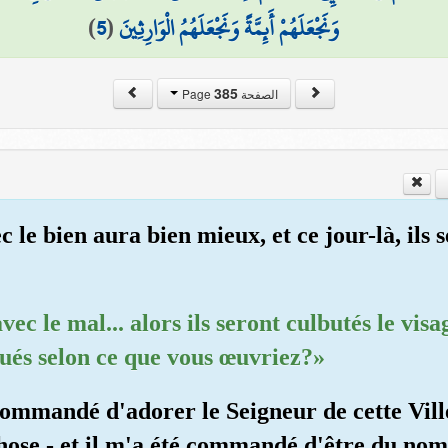
)
5
(
وَنَجْعَلَهُمْ أَئِمَّةً وَنَجْعَلَهُمُ الْوَارِثِينَ
385
الصفحة Page
le bien aura bien mieux, et ce jour-là, ils s
ec le mal... alors ils seront culbutés le visa
ués selon ce que vous œuvriez?»
commandé d'adorer le Seigneur de cette Vill
e chose - et il m'a été commandé d'être du n