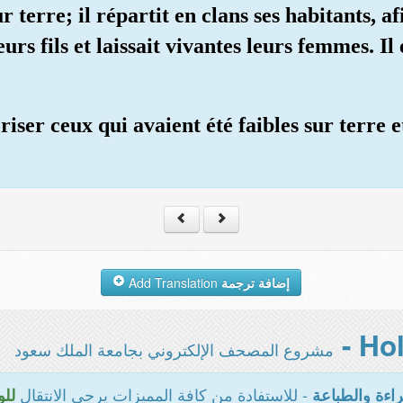
 terre; il répartit en clans ses habitants, af
eurs fils et laissait vivantes leurs femmes. I
iser ceux qui avaient été faibles sur terre e
Add Translation
إضافة ترجمة
مشروع المصحف الإلكتروني بجامعة الملك سعود
- للاستفادة من كافة المميزات يرجى الانتقال
اءة والطباعة
للو