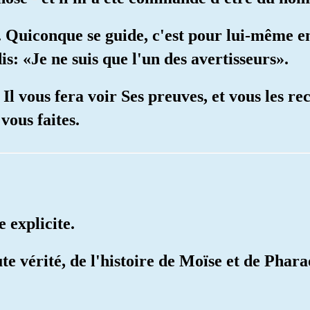
. Quiconque se guide, c'est pour lui-même en 
is: «Je ne suis que l'un des avertisseurs».
 Il vous fera voir Ses preuves, et vous les r
 vous faites.
e explicite.
te vérité, de l'histoire de Moïse et de Phara