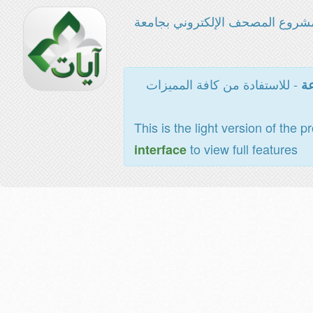
شروع المصحف الإلكتروني بجامعة
- للاستفادة من كافة المميزات
عة
This is the light version of the p
to view full features
interface