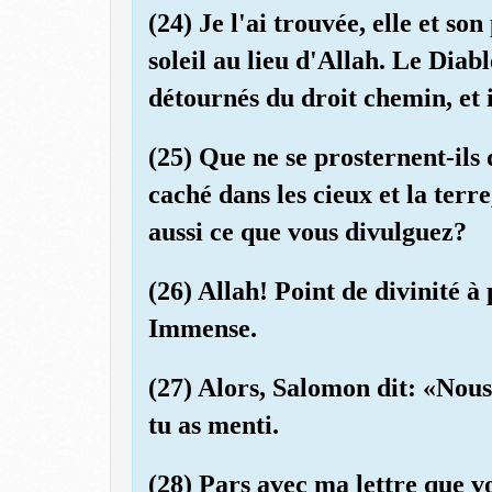
(24) Je l'ai trouvée, elle et so
soleil au lieu d'Allah. Le Diabl
détournés du droit chemin, et i
(25) Que ne se prosternent-ils d
caché dans les cieux et la terre
aussi ce que vous divulguez?
(26) Allah! Point de divinité à
Immense.
(27) Alors, Salomon dit: «Nous a
tu as menti.
(28) Pars avec ma lettre que vo