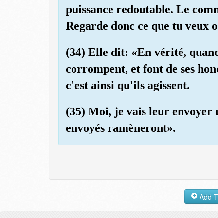
puissance redoutable. Le com
Regarde donc ce que tu veux 
(34) Elle dit: «En vérité, quand
corrompent, et font de ses hon
c'est ainsi qu'ils agissent.
(35) Moi, je vais leur envoyer 
envoyés ramèneront».