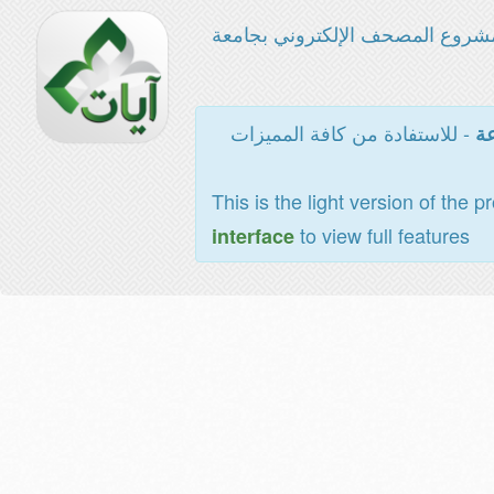
شروع المصحف الإلكتروني بجامعة
- للاستفادة من كافة المميزات
عة
This is the light version of the p
to view full features
interface