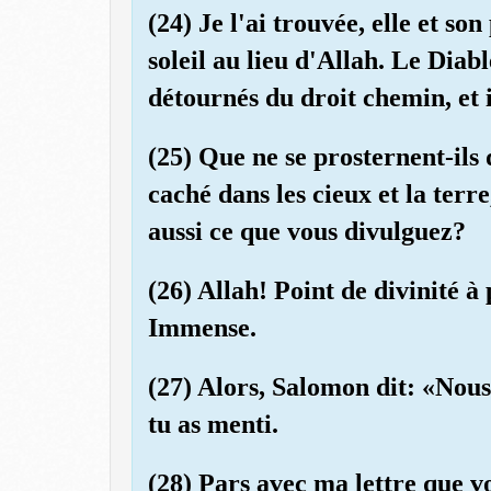
(24) Je l'ai trouvée, elle et so
soleil au lieu d'Allah. Le Diabl
détournés du droit chemin, et i
(25) Que ne se prosternent-ils d
caché dans les cieux et la terre
aussi ce que vous divulguez?
(26) Allah! Point de divinité à
Immense.
(27) Alors, Salomon dit: «Nous a
tu as menti.
(28) Pars avec ma lettre que vo