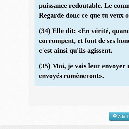
puissance redoutable. Le com
Regarde donc ce que tu veux 
(34) Elle dit: «En vérité, quand
corrompent, et font de ses hon
c'est ainsi qu'ils agissent.
(35) Moi, je vais leur envoyer 
envoyés ramèneront».