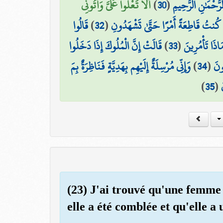
أَلَّا تَعْلُوا عَلَيَّ وَأْتُونِي
)
30
(
لرَّحْمَٰنِ الرَّحِيمِ
قَالُوا
)
32
(
َا كُنتُ قَاطِعَةً أَمْرًا حَتَّىٰ تَشْهَدُونِ
قَالَتْ إِنَّ الْمُلُوكَ إِذَا دَخَلُوا
)
33
(
اذَا تَأْمُرِينَ
وَإِنِّي مُرْسِلَةٌ إِلَيْهِم بِهَدِيَّةٍ فَنَاظِرَةٌ بِمَ
)
34
(
ُونَ
)
35
(
(23) J'ai trouvé qu'une femme 
elle a été comblée et qu'elle a