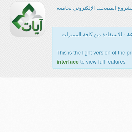
شروع المصحف الإلكتروني بجامعة
- للاستفادة من كافة المميزات
عة
This is the light version of the p
to view full features
interface