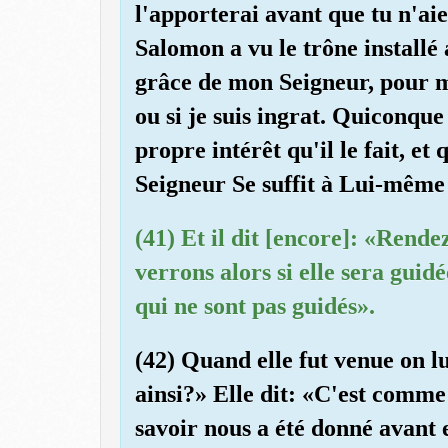
l'apporterai avant que tu n'aie
Salomon a vu le trône installé a
grâce de mon Seigneur, pour m
ou si je suis ingrat. Quiconque
propre intérêt qu'il le fait, et
Seigneur Se suffit à Lui-même 
(41) Et il dit [encore]: «Rend
verrons alors si elle sera guid
qui ne sont pas guidés».
(42) Quand elle fut venue on lu
ainsi?» Elle dit: «C'est comme s
savoir nous a été donné avant e