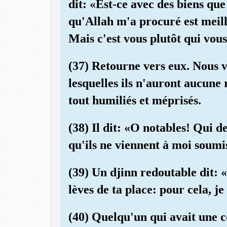
dit: «Est-ce avec des biens qu
qu'Allah m'a procuré est meill
Mais c'est vous plutôt qui vous
(37) Retourne vers eux. Nous 
lesquelles ils n'auront aucune 
tout humiliés et méprisés.
(38) Il dit: «O notables! Qui 
qu'ils ne viennent à moi soumi
(39) Un djinn redoutable dit: «
lèves de ta place: pour cela, je
(40) Quelqu'un qui avait une c