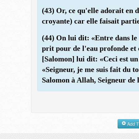
(43) Or, ce qu'elle adorait en 
croyante) car elle faisait part
(44) On lui dit: «Entre dans le p
prit pour de l'eau profonde et 
[Salomon] lui dit: «Ceci est un 
«Seigneur, je me suis fait du 
Salomon à Allah, Seigneur de l