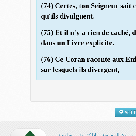
(74) Certes, ton Seigneur sait 
qu'ils divulguent.
(75) Et il n'y a rien de caché, d
dans un Livre explicite.
(76) Ce Coran raconte aux Enfa
sur lesquels ils divergent,
شروع المصحف الإلكتروني بجامعة