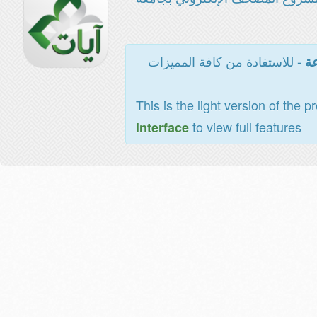
- للاستفادة من كافة المميزات
عة
This is the light version of the p
to view full features
interface