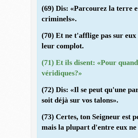
(69) Dis: «Parcourez la terre e
criminels».
(70) Et ne t'afflige pas sur eux
leur complot.
(71) Et ils disent: «Pour quand
véridiques?»
(72) Dis: «Il se peut qu'une pa
soit déjà sur vos talons».
(73) Certes, ton Seigneur est
mais la plupart d'entre eux ne