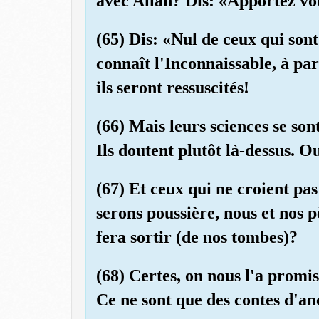
avec Allah? Dis: «Apportez vot
(65) Dis: «Nul de ceux qui sont 
connaît l'Inconnaissable, à par
ils seront ressuscités!
(66) Mais leurs sciences se son
Ils doutent plutôt là-dessus. Ou
(67) Et ceux qui ne croient pa
serons poussière, nous et nos 
fera sortir (de nos tombes)?
(68) Certes, on nous l'a promis
Ce ne sont que des contes d'an