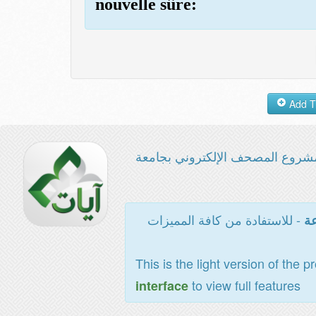
nouvelle sûre:
شروع المصحف الإلكتروني بجامعة
- للاستفادة من كافة المميزات
عة
This is the light version of the p
to view full features
interface