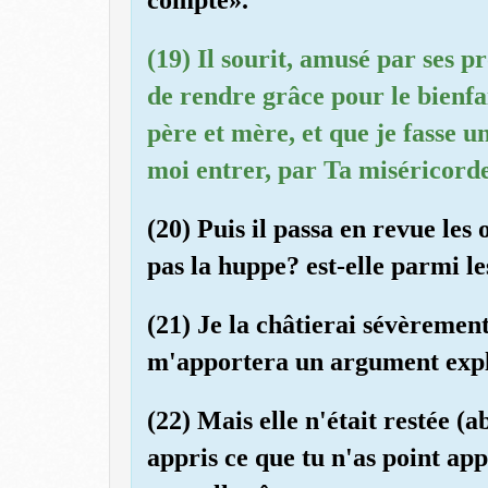
(19) Il sourit, amusé par ses p
de rendre grâce pour le bienf
père et mère, et que je fasse u
moi entrer, par Ta miséricorde
(20) Puis il passa en revue les 
pas la huppe? est-elle parmi le
(21) Je la châtierai sévèrement
m'apportera un argument expl
(22) Mais elle n'était restée (a
appris ce que tu n'as point app