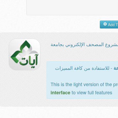
شروع المصحف الإلكتروني بجامعة
- للاستفادة من كافة المميزات
عة
This is the light version of the p
to view full features
interface