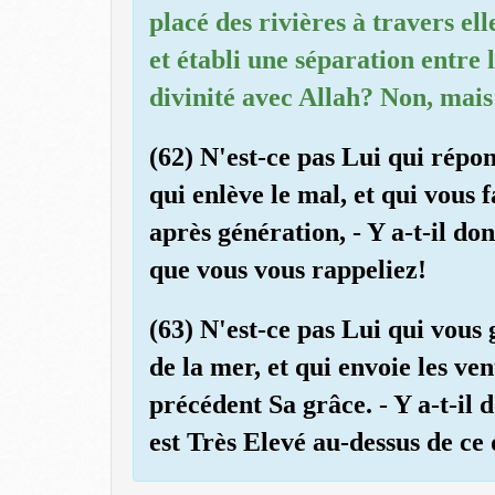
placé des rivières à travers el
et établi une séparation entre 
divinité avec Allah? Non, mais
(62) N'est-ce pas Lui qui répon
qui enlève le mal, et qui vous 
après génération, - Y a-t-il do
que vous vous rappeliez!
(63) N'est-ce pas Lui qui vous 
de la mer, et qui envoie les 
précédent Sa grâce. - Y a-t-il 
est Très Elevé au-dessus de ce q