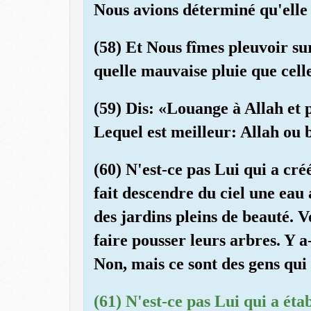
Nous avions déterminé qu'elle
(58) Et Nous fîmes pleuvoir sur
quelle mauvaise pluie que cell
(59) Dis: «Louange à Allah et p
Lequel est meilleur: Allah ou b
(60) N'est-ce pas Lui qui a créé
fait descendre du ciel une eau
des jardins pleins de beauté. 
faire pousser leurs arbres. Y a
Non, mais ce sont des gens qui
(61) N'est-ce pas Lui qui a éta