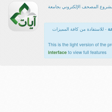
شروع المصحف الإلكتروني بجامعة
- للاستفادة من كافة المميزات
عة
This is the light version of the p
to view full features
interface