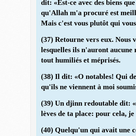
dit: «Est-ce avec des biens qu
qu'Allah m'a procuré est meill
Mais c'est vous plutôt qui vous
(37) Retourne vers eux. Nous 
lesquelles ils n'auront aucune 
tout humiliés et méprisés.
(38) Il dit: «O notables! Qui 
qu'ils ne viennent à moi soumi
(39) Un djinn redoutable dit: «
lèves de ta place: pour cela, je
(40) Quelqu'un qui avait une c