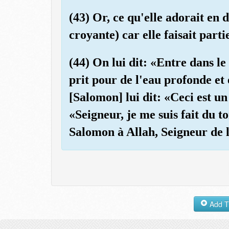
(43) Or, ce qu'elle adorait en 
croyante) car elle faisait part
(44) On lui dit: «Entre dans le p
prit pour de l'eau profonde et 
[Salomon] lui dit: «Ceci est un 
«Seigneur, je me suis fait du 
Salomon à Allah, Seigneur de l