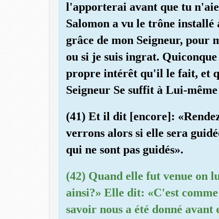
l'apporterai avant que tu n'aie
Salomon a vu le trône installé a
grâce de mon Seigneur, pour m
ou si je suis ingrat. Quiconque
propre intérêt qu'il le fait, et
Seigneur Se suffit à Lui-même 
(41) Et il dit [encore]: «Rend
verrons alors si elle sera guid
qui ne sont pas guidés».
(42) Quand elle fut venue on lu
ainsi?» Elle dit: «C'est comme s
savoir nous a été donné avant e