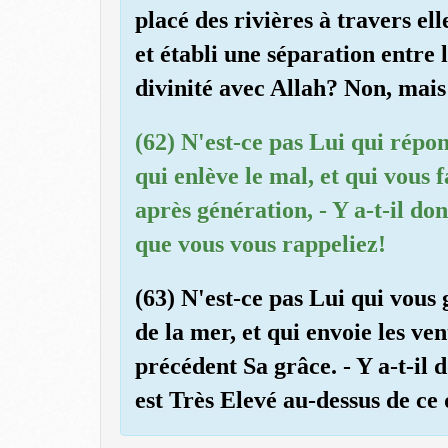
placé des rivières à travers el
et établi une séparation entre 
divinité avec Allah? Non, mais
(62) N'est-ce pas Lui qui répon
qui enlève le mal, et qui vous 
après génération, - Y a-t-il do
que vous vous rappeliez!
(63) N'est-ce pas Lui qui vous 
de la mer, et qui envoie les 
précédent Sa grâce. - Y a-t-il 
est Très Elevé au-dessus de ce q