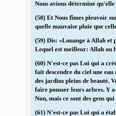
Nous avions déterminé qu'elle
(58) Et Nous fîmes pleuvoir sur
quelle mauvaise pluie que cell
(59) Dis: «Louange à Allah et p
Lequel est meilleur: Allah ou b
(60) N'est-ce pas Lui qui a créé
fait descendre du ciel une eau
des jardins pleins de beauté. 
faire pousser leurs arbres. Y a
Non, mais ce sont des gens qui
(61) N'est-ce pas Lui qui a éta