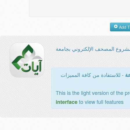
شروع المصحف الإلكتروني بجامعة
- للاستفادة من كافة المميزات
عة
This is the light version of the p
to view full features
interface