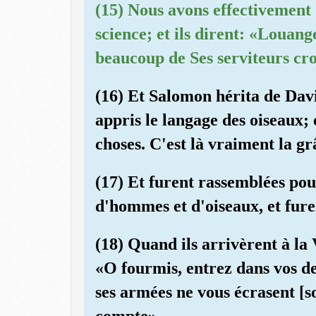
(15) Nous avons effectivement
science; et ils dirent: «Louang
beaucoup de Ses serviteurs cr
(16) Et Salomon hérita de Dav
appris le langage des oiseaux; 
choses. C'est là vraiment la gr
(17) Et furent rassemblées pou
d'hommes et d'oiseaux, et fure
(18) Quand ils arrivèrent à la
«O fourmis, entrez dans vos d
ses armées ne vous écrasent [so
compte».