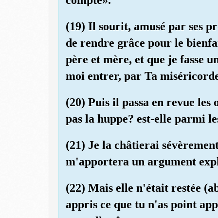
(19) Il sourit, amusé par ses p
de rendre grâce pour le bienf
père et mère, et que je fasse u
moi entrer, par Ta miséricorde
(20) Puis il passa en revue les 
pas la huppe? est-elle parmi le
(21) Je la châtierai sévèrement
m'apportera un argument expl
(22) Mais elle n'était restée (a
appris ce que tu n'as point app