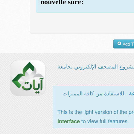
nouvelle sûre:
شروع المصحف الإلكتروني بجامعة
- للاستفادة من كافة المميزات
عة
This is the light version of the p
to view full features
interface