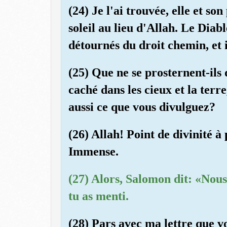
(24) Je l'ai trouvée, elle et so
soleil au lieu d'Allah. Le Diabl
détournés du droit chemin, et i
(25) Que ne se prosternent-ils d
caché dans les cieux et la terre
aussi ce que vous divulguez?
(26) Allah! Point de divinité à
Immense.
(27) Alors, Salomon dit: «Nous a
tu as menti.
(28) Pars avec ma lettre que vo