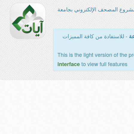
شروع المصحف الإلكتروني بجامعة
- للاستفادة من كافة المميزات
عة
This is the light version of the p
to view full features
interface