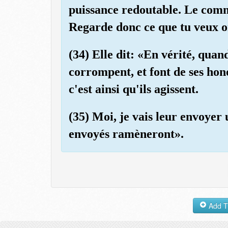
puissance redoutable. Le com
Regarde donc ce que tu veux 
(34) Elle dit: «En vérité, quand
corrompent, et font de ses hon
c'est ainsi qu'ils agissent.
(35) Moi, je vais leur envoyer 
envoyés ramèneront».