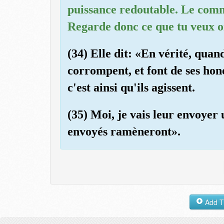
puissance redoutable. Le com
Regarde donc ce que tu veux 
(34) Elle dit: «En vérité, quand
corrompent, et font de ses hon
c'est ainsi qu'ils agissent.
(35) Moi, je vais leur envoyer 
envoyés ramèneront».