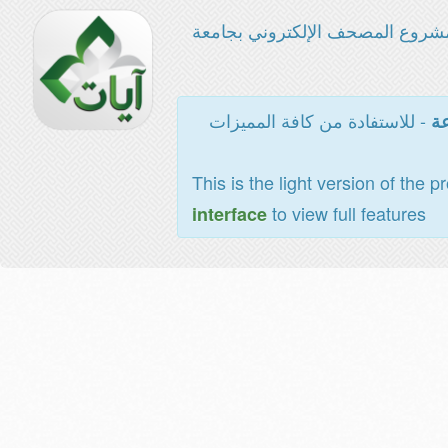
شروع المصحف الإلكتروني بجامعة
- للاستفادة من كافة المميزات
عة
This is the light version of the p
to view full features
interface