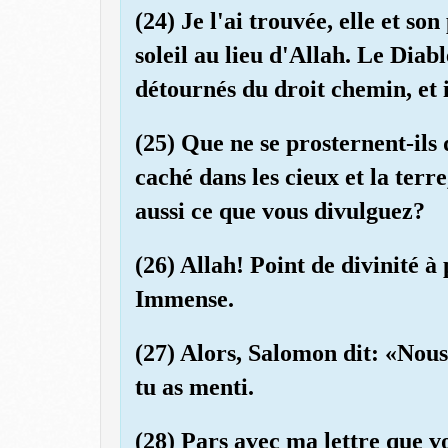
(24) Je l'ai trouvée, elle et so
soleil au lieu d'Allah. Le Diabl
détournés du droit chemin, et i
(25) Que ne se prosternent-ils d
caché dans les cieux et la terre
aussi ce que vous divulguez?
(26) Allah! Point de divinité à
Immense.
(27) Alors, Salomon dit: «Nous a
tu as menti.
(28) Pars avec ma lettre que vo