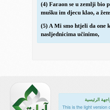
(4) Faraon se u zemlji bio p
mušku im djecu klao, a žensk
(5) A Mi smo htjeli da one 
nasljednicima učinimo,
اجهة الرئيسية
This is the light version 