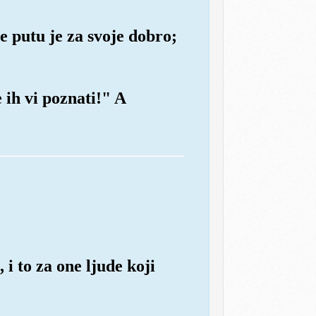
 putu je za svoje dobro;
 ih vi poznati!" A
 i to za one ljude koji