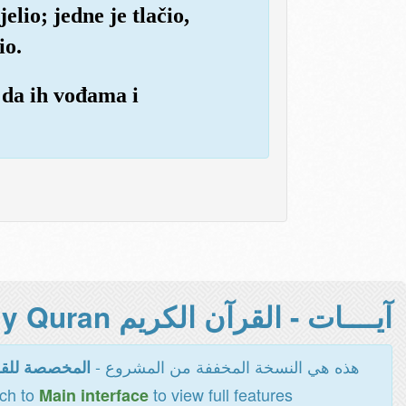
elio; jedne je tlačio,
io.
 da ih vođama i
آيــــات - القرآن الكريم Holy Quran -
هذه هي النسخة المخففة من المشروع -
المخصصة للقر
tch to
to view full features
Main interface