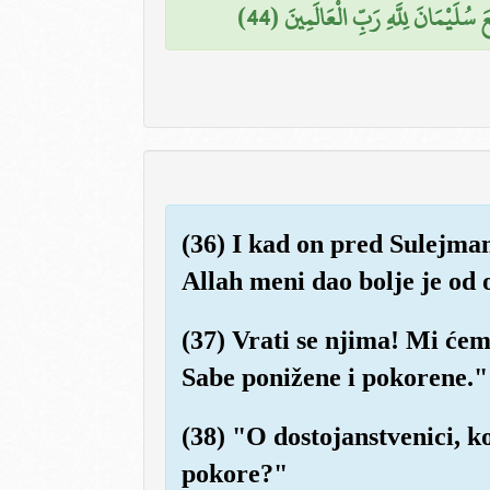
لَيْمَانَ لِلَّهِ رَبِّ الْعَالَمِينَ (44
(36) I kad on pred Sulejma
Allah meni dao bolje je od 
(37) Vrati se njima! Mi ćem
Sabe ponižene i pokorene."
(38) "O dostojanstvenici, ko
pokore?"