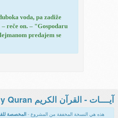
 duboka voda, pa zadiže
 – reče on. – "Gospodaru
 Sulejmanom predajem se
آيــــات - القرآن الكريم Holy Quran -
هذه هي النسخة المخففة من المشروع -
المخصصة للقر