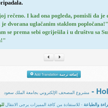
ripadala.
joj rečeno. I kad ona pogleda, pomisli da je
a je dvorana uglačanim staklom popločana!"
am se prema sebi ogriješila i u društvu sa
a!"
Add Translation
إضافة ترجمة
مشروع المصحف الإلكتروني بجامعة الملك سعود
- للاستفادة من كافة المميزات يرجى الانتقال
اءة والطباعة
للو