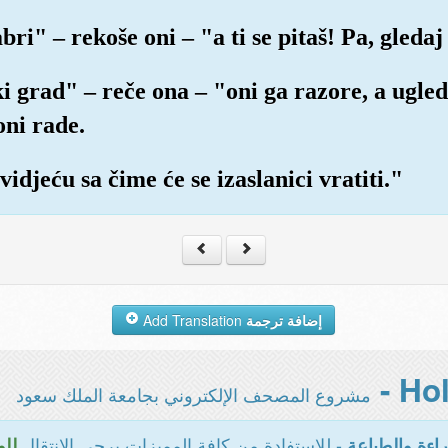
bri" – rekoše oni – "a ti se pitaš! Pa, gledaj
i grad" – reče ona – "oni ga razore, a ugle
oni rade.
vidjeću sa čime će se izaslanici vratiti."
Add Translation
إضافة ترجمة
مشروع المصحف الإلكتروني بجامعة الملك سعود
- للاستفادة من كافة المميزات يرجى الانتقال
اءة والطباعة
للو