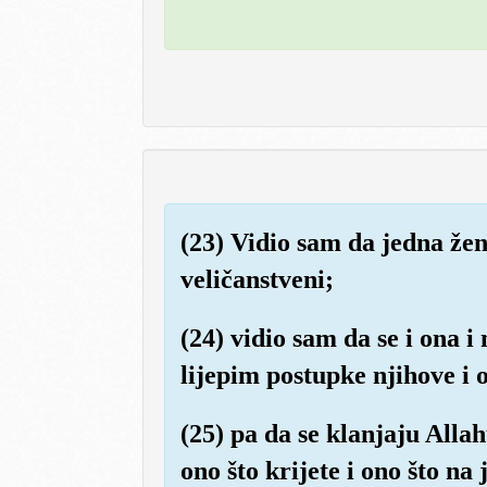
(23) Vidio sam da jedna žena
veličanstveni;
(24) vidio sam da se i ona i
lijepim postupke njihove i 
(25) pa da se klanjaju Allah
ono što krijete i ono što na 