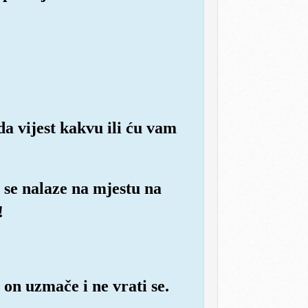
a vijest kakvu ili ću vam
i se nalaze na mjestu na
!
 on uzmače i ne vrati se.