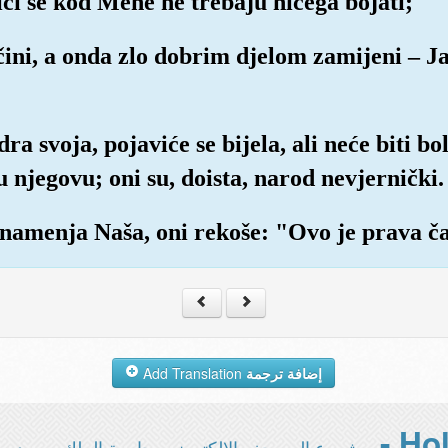
ci se kod Mene ne trebaju ničega bojati;
ini, a onda zlo dobrim djelom zamijeni – Ja ć
ra svoja, pojaviće se bijela, ali neće biti bo
 njegovu; oni su, doista, narod nevjernički.
znamenja Naša, oni rekoše: "Ovo je prava ča
Add Translation
إضافة ترجمة
مشروع المصحف الإلكتروني بجامعة الملك سعود