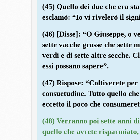
(45) Quello dei due che era stat
esclamò: “Io vi rivelerò il sig
(46) [Disse]: “O Giuseppe, o ver
sette vacche grasse che sette m
verdi e di sette altre secche. C
essi possano sapere”.
(47) Rispose: “Coltiverete per 
consuetudine. Tutto quello che 
eccetto il poco che consumeret
(48) Verranno poi sette anni d
quello che avrete risparmiato,