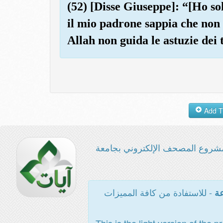
(52) [Disse Giuseppe]: “[Ho sol
il mio padrone sappia che non l
Allah non guida le astuzie dei 
شروع المصحف الإلكتروني بجامعة
- للاستفادة من كافة المميزات
عة