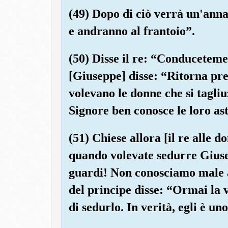
(49) Dopo di ciò verrà un'anna
e andranno al frantoio”.
(50) Disse il re: “Conducetem
[Giuseppe] disse: “Ritorna pres
volevano le donne che si tagli
Signore ben conosce le loro as
(51) Chiese allora [il re alle 
quando volevate sedurre Giuse
guardi! Non conosciamo male 
del principe disse: “Ormai la 
di sedurlo. In verità, egli è un