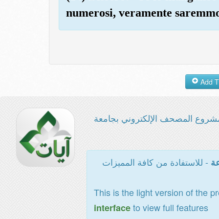
numerosi, veramente saremmo 
شروع المصحف الإلكتروني بجامعة
- للاستفادة من كافة المميزات
عة
This is the light version of the p
to view full features
interface