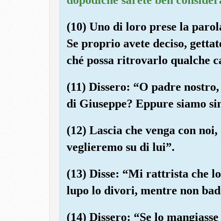
(10) Uno di loro prese la paro
Se proprio avete deciso, gettate
ché possa ritrovarlo qualche 
(11) Dissero: “O padre nostro, 
di Giuseppe? Eppure siamo sinc
(12) Lascia che venga con noi, 
veglieremo su di lui”.
(13) Disse: “Mi rattrista che l
lupo lo divori, mentre non bada
(14) Dissero: “Se lo mangiasse