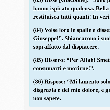
hanno ispirato qualcosa. Bella
restituisca tutti quanti! In veri
(84) Volse loro le spalle e di
Giuseppe!”. Sbiancarono i suoi 
sopraffatto dal dispiacere.
(85) Dissero: “Per Allah! Smet
consumarti e morirne!”.
(86) Rispose: “Mi lamento solo
disgrazia e del mio dolore, e g
non sapete.