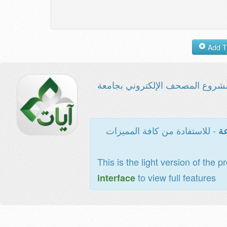
شروع المصحف الإلكتروني بجامعة
- للاستفادة من كافة المميزات
عة
This is the light version of the p
to view full features
interface