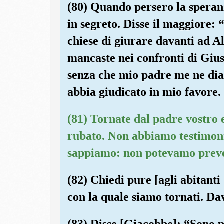
(80) Quando persero la speranza
in segreto. Disse il maggiore: 
chiese di giurare davanti ad A
mancaste nei confronti di Gius
senza che mio padre me ne dia 
abbia giudicato in mio favore. E
(81) Tornate dal padre vostro e
rubato. Non abbiamo testimoni
sappiamo: non potevamo preve
(82) Chiedi pure [agli abitanti 
con la quale siamo tornati. Da
(83) Disse [Giacobbe]: “Sono pi