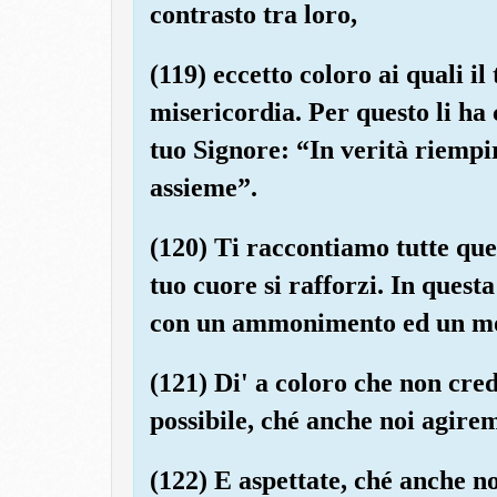
contrasto tra loro,
(119) eccetto coloro ai quali i
misericordia. Per questo li ha c
tuo Signore: “In verità riempi
assieme”.
(120) Ti raccontiamo tutte ques
tuo cuore si rafforzi. In questa
con un ammonimento ed un mon
(121) Di' a coloro che non cre
possibile, ché anche noi agire
(122) E aspettate, ché anche n