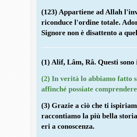
(123) Appartiene ad Allah l'invi
riconduce l'ordine totale. Ado
Signore non è disattento a quel
(1) Alif, Lâm, Râ. Questi sono i
(2) In verità lo abbiamo fatt
affinché possiate comprendere
(3) Grazie a ciò che ti ispiria
raccontiamo la più bella stor
eri a conoscenza.