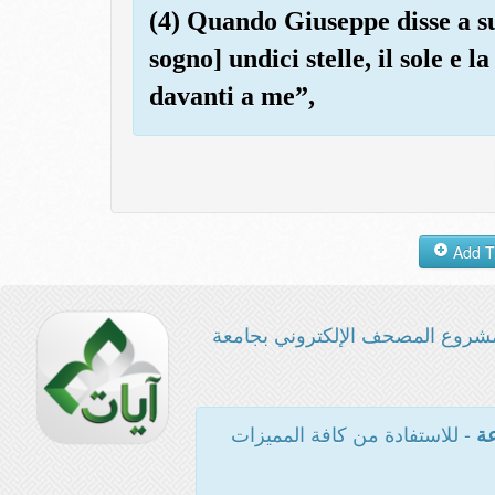
(4) Quando Giuseppe disse a su
sogno] undici stelle, il sole e l
davanti a me”,
شروع المصحف الإلكتروني بجامعة
- للاستفادة من كافة المميزات
عة