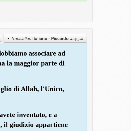
Italiano - Piccardo
الترجمة Translation
 dobbiamo associare ad
ma la maggior parte di
lio di Allah, l'Unico,
 avete inventato, e a
, il giudizio appartiene