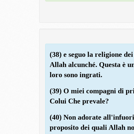
(38) e seguo la religione d
Allah alcunché. Questa è un
loro sono ingrati.
(39) O miei compagni di pri
Colui Che prevale?
(40) Non adorate all'infuori
proposito dei quali Allah no